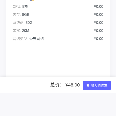
CPU:
8核
¥0.00
内存:
8GB
¥0.00
系统盘:
60G
¥0.00
带宽:
20M
¥0.00
网络类型:
经典网络
¥0.00
总价： ¥48.00
加入购物车