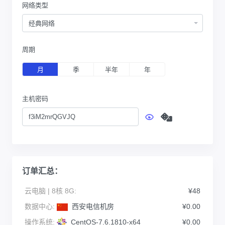
网络类型
经典网络
周期
月
季
半年
年
主机密码
订单汇总：
云电脑 | 8核 8G:
¥48
数据中心:
西安电信机房
¥0.00
操作系统:
CentOS-7.6.1810-x64
¥0.00