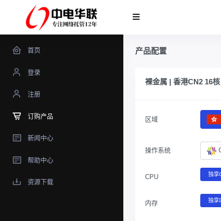
首页
产品配置
登录
裸金属 | 香港CN2 16核
注册
订购产品
区域
新闻中心
操作系统
帮助中心
独享C
CPU
资源下载
独享
内存