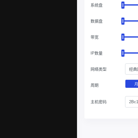
系统盘
数据盘
带宽
IP数量
网络类型
经典
周期
主机密码