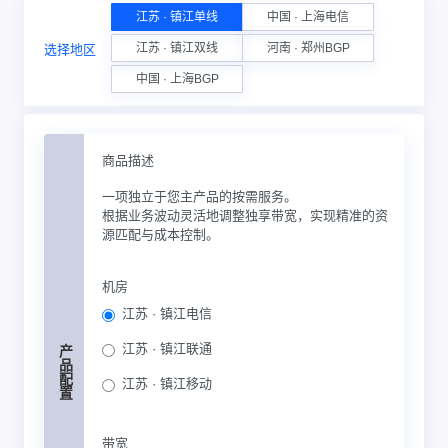
江苏 · 镇江单线
中国 · 上海电信
江苏 · 镇江双线
河南 · 郑州BGP
选择地区
中国 · 上海BGP
商品描述
一项独立于您主产品的按需服务。
根据业务波动灵活地调整独享带宽，实现精准的资
源匹配与成本控制。
机房
江苏 · 镇江电信
江苏 · 镇江联通
产品配置
江苏 · 镇江移动
带宽