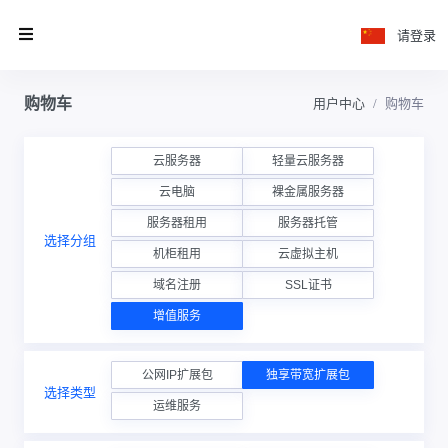
请登录
购物车
用户中心
购物车
云服务器
轻量云服务器
云电脑
裸金属服务器
服务器租用
服务器托管
选择分组
机柜租用
云虚拟主机
域名注册
SSL证书
增值服务
公网IP扩展包
独享带宽扩展包
选择类型
运维服务