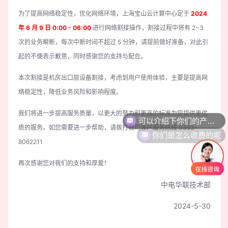
为了提高网络稳定性，优化网络环境，
上海宝山云计算中心
定于
2024
年 6 月 9 日 0:00 - 06:00
进行网络割接操作，割接过程中将有 2~3
次的业务瞬断，每次中断时间不超过 5 分钟，请提前做好准备，对此引
起的不便表示歉意，同时感谢您的支持与配合。
本次割接是机房出口层设备割接，考虑到用户使用体验，主要是提高网
络稳定性，降低业务风险和影响程度。
我们将进一步提高服务质量，以更大的努力和更高的标准为您提供更优
可以介绍下你们的产品么
质的服务。如您需要进一步帮助，请拨打我司客户服务热线 0393-
你们是怎么收费的呢
8062211
再次感谢您对我们的支持和厚爱！
中电华联技术部
2024-5-30