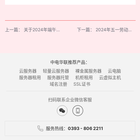
上一篇：
关于2024年端午节放假安排的通知
下一篇：
2024年五一劳动节放假安排
中电华联推荐产品：
云服务器
轻量云服务器
裸金属服务器
云电脑
服务器租用
服务器托管
机柜租用
云虚拟主机
域名注册
SSL证书
扫码联系企业微信客服
服务热线：
0393 - 806 2211