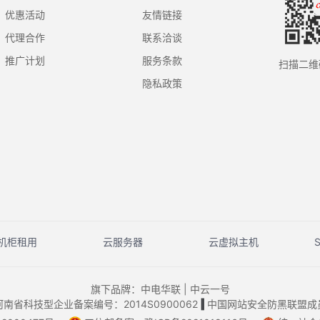
优惠活动
友情链接
代理合作
联系洽谈
推广计划
服务条款
扫描二维
隐私政策
机柜租用
云服务器
云虚拟主机
旗下品牌：中电华联 | 中云一号
河南省科技型企业备案编号：2014S0900062
‖
中国网站安全防黑联盟成