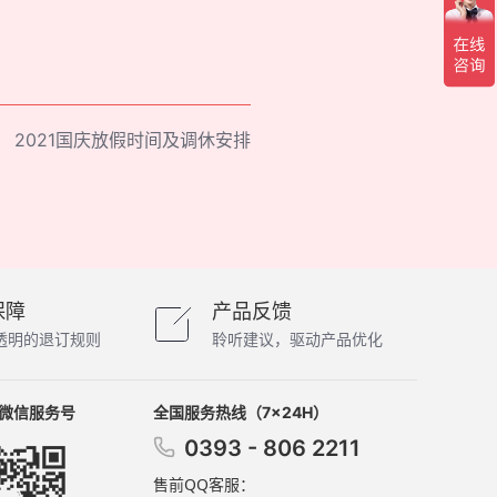
：
2021国庆放假时间及调休安排
保障
产品反馈
透明的退订规则
聆听建议，驱动产品优化
微信服务号
全国服务热线（7×24H）
0393 - 806 2211
售前QQ客服：