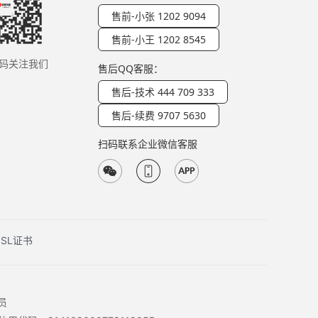
售前-小张 1202 9094
售前-小王 1202 8545
码关注我们
售后QQ客服：
售后-技术 444 709 333
售后-续费 9707 5630
扫码联系企业微信客服
SSL证书
员