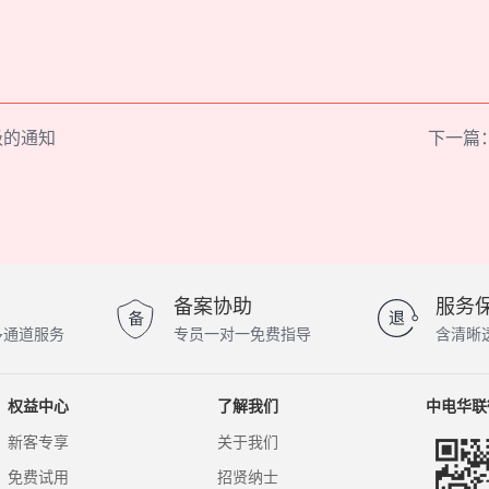
级的通知
下一篇
备案协助
服务
多通道服务
专员一对一免费指导
含清晰
权益中心
了解我们
中电华联
新客专享
关于我们
免费试用
招贤纳士