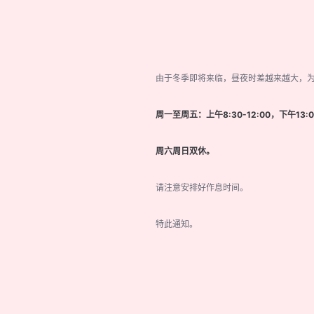
由于冬季即将来临，昼夜时差越来越大，为
周一至周五：上午8:30-12:00，下午13:0
周六周日双休。
请注意安排好作息时间。
特此通知。