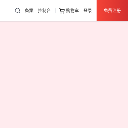
备案
控制台
购物车
登录
免费注册
直达热门产品
云服务器
控制台
云服务器
服务器租用
云虚拟主机